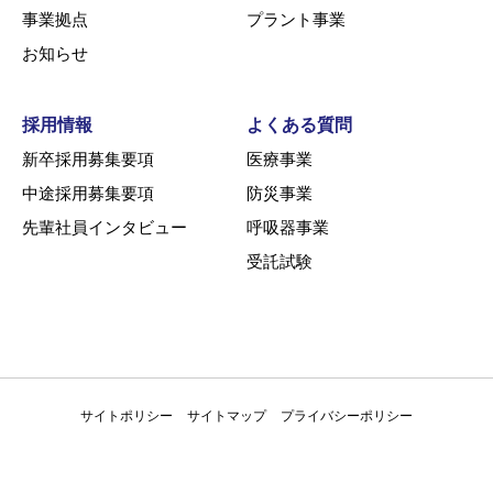
事業拠点
プラント事業
お知らせ
採用情報
よくある質問
新卒採用募集要項
医療事業
中途採用募集要項
防災事業
先輩社員インタビュー
呼吸器事業
受託試験
サイトポリシー
サイトマップ
プライバシーポリシー
© AIR WATER SAFETY SERVICE INC. All RIGHTS RESERVED.