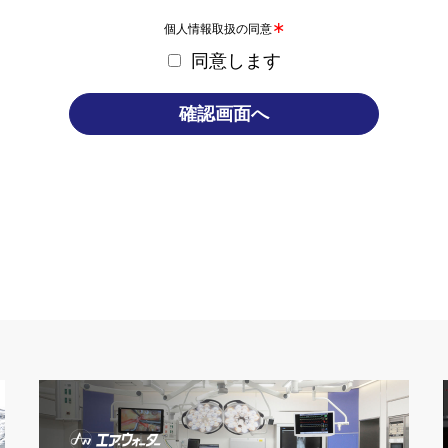
∗
個人情報取扱の同意
同意します