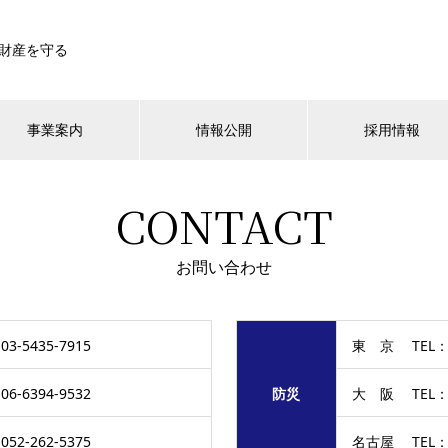
財産を守る
事業案内
情報公開
採用情報
CONTACT
お問い合わせ
3-5435-7915
東 京 TEL：03
6-6394-9532
防災
大 阪 TEL：06
52-262-5375
名古屋 TEL：05