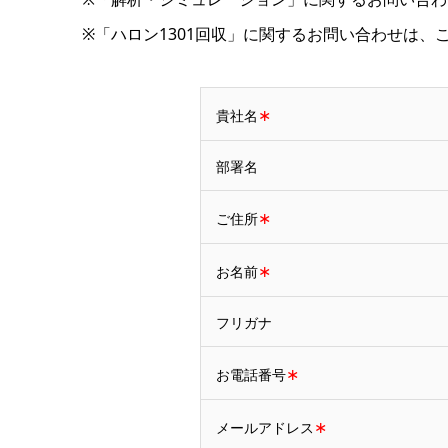
※「ハロン1301回収」に関するお問い合わせは、
∗
貴社名
部署名
∗
ご住所
∗
お名前
フリガナ
∗
お電話番号
∗
メールアドレス