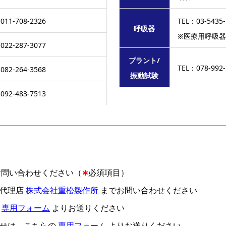
11-708-2326
TEL：03-5435
呼吸器
※医療用呼吸
22-287-3077
プラント/
TEL：078-992
82-264-3568
振動試験
92-483-7513
お問い合わせください（
∗
必須項目）
売代理店
株式会社重松製作所
までお問い合わせください
の
専用フォーム
よりお送りください
わせは、こちらの
専用フォーム
よりお送りください