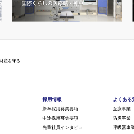
財産を守る
採用情報
よくある
新卒採用募集要項
医療事業
中途採用募集要項
防災事業
先輩社員インタビュ
呼吸器事