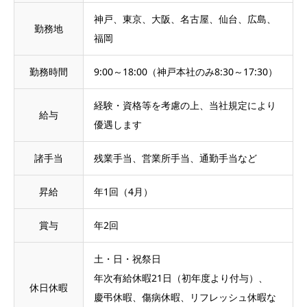
神戸、東京、大阪、名古屋、仙台、広島、
勤務地
福岡
勤務時間
9:00～18:00（神戸本社のみ8:30～17:30）
経験・資格等を考慮の上、当社規定により
給与
優遇します
諸手当
残業手当、営業所手当、通勤手当など
昇給
年1回（4月）
賞与
年2回
土・日・祝祭日
年次有給休暇21日（初年度より付与）、
休日休暇
慶弔休暇、傷病休暇、リフレッシュ休暇な