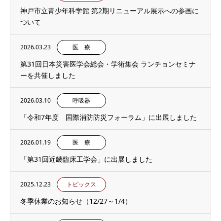
神戸市立青少年科学館 第2期リニューアル展示への参画に
ついて
2026.03.23
医 療
第31回日本災害医学会総会・学術集会 ランチョンセミナ
ーを共催しました
2026.03.10
呼吸器
「令和7年度 国際消防防災フォーラム」に出展しました
2026.01.19
医 療
「第31回近畿臨床工学会」に出展しました
2025.12.23
トピックス
冬季休業のお知らせ（12/27～1/4）