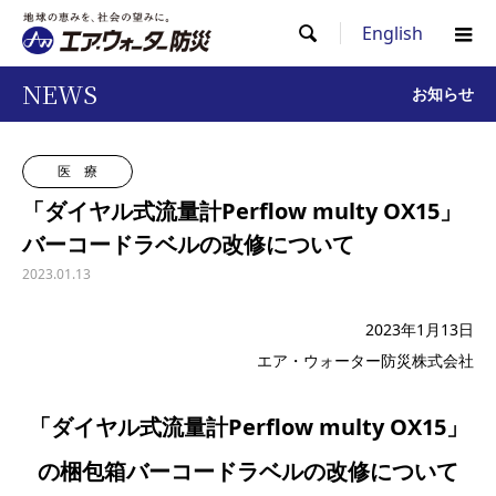
English

NEWS
お知らせ
医 療
「ダイヤル式流量計Perflow multy OX15」
バーコードラベルの改修について
2023.01.13
2023年1月13日
エア・ウォーター防災株式会社
「ダイヤル式流量計Perflow multy OX15」
の梱包箱バーコードラベルの改修について