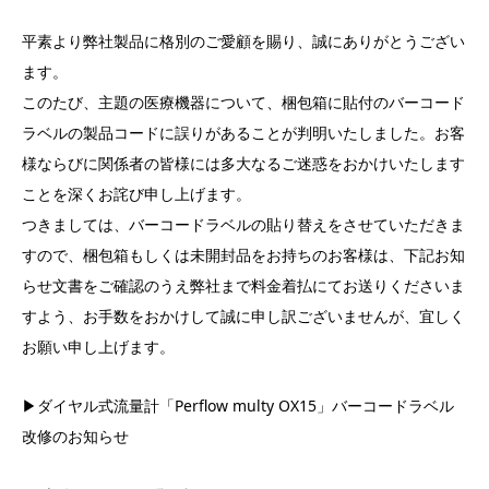
平素より弊社製品に格別のご愛顧を賜り、誠にありがとうござい
ます。
このたび、主題の医療機器について、梱包箱に貼付のバーコード
ラベルの製品コードに誤りがあることが判明いたしました。お客
様ならびに関係者の皆様には多大なるご迷惑をおかけいたします
ことを深くお詫び申し上げます。
つきましては、バーコードラベルの貼り替えをさせていただきま
すので、梱包箱もしくは未開封品をお持ちのお客様は、下記お知
らせ文書をご確認のうえ弊社まで料金着払にてお送りくださいま
すよう、お手数をおかけして誠に申し訳ございませんが、宜しく
お願い申し上げます。
▶
ダイヤル式流量計「Perflow multy OX15」バーコードラベル
改修のお知らせ