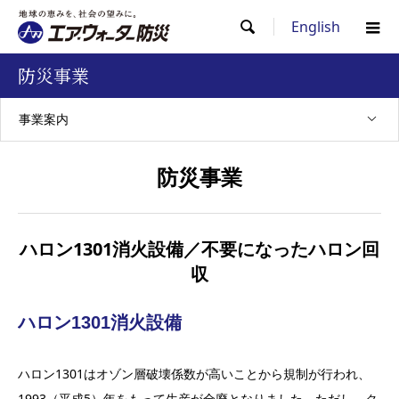
English

防災事業
事業案内
防災事業
ハロン1301消火設備／不要になったハロン回
収
ハロン1301消火設備
ハロン1301はオゾン層破壊係数が高いことから規制が行われ、
1993（平成5）年をもって生産が全廃となりました。ただし、ク