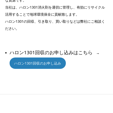
な資源です。
当社は、ハロン1301消火剤を適切に管理し、有効にリサイクル
活用することで地球環境保全に貢献致します。
ハロン1301の回収、引き取り、買い取りなどは弊社にご相談く
ださい。
＜ハロン回収＞
ハロン1301回収のお申し込みはこちら
→
ハロン1301回収のお申し込み