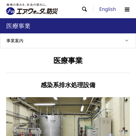
English

医療事業
事業案内
医療事業
感染系排水処理設備