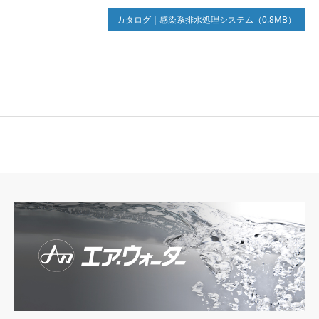
カタログ｜感染系排水処理システム（0.8MB）