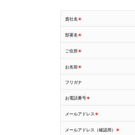
∗
貴社名
∗
部署名
∗
ご住所
∗
お名前
フリガナ
∗
お電話番号
∗
メールアドレス
∗
メールアドレス（確認用）