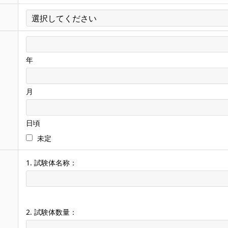
年
月
日頃
未定
1. 試験体名称：
2. 試験体数量：