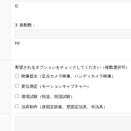
G
3. 振動数：
Hz
希望されるオプションをチェックしてください（複数選択可）
映像提出（定点カメラ映像、ハンディカメラ映像）
変位測定（モーションキャプチャー）
環境試験（恒温、恒湿試験）
治具制作（床固定鉄板、壁固定治具、吊治具）