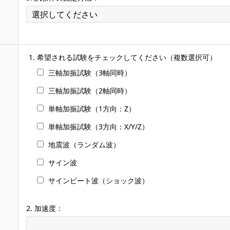
希望される試験をチェックしてください（複数選択可）
三軸加振試験（3軸同時）
三軸加振試験（2軸同時）
単軸加振試験（1方向：Z）
単軸加振試験（3方向：X/Y/Z）
地震波（ランダム波）
サイン波
サインビート波（ショック波）
2. 加速度：