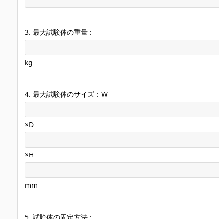
3. 最大試験体の重量：
kg
4. 最大試験体のサイズ：W
×D
×H
mm
5. 試験体の固定方法：