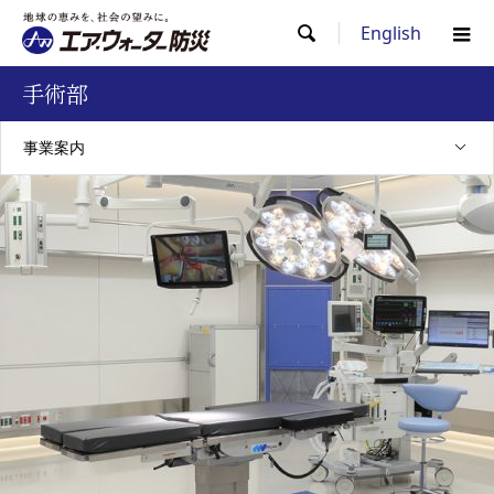
English

手術部
事業案内