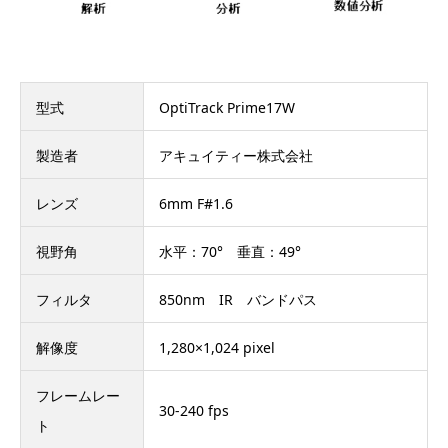
型式
OptiTrack Prime17W
製造者
アキュイティー株式会社
レンズ
6mm F#1.6
視野角
水平：70° 垂直：49°
フィルタ
850nm IR バンドパス
解像度
1,280×1,024 pixel
フレームレー
30-240 fps
ト