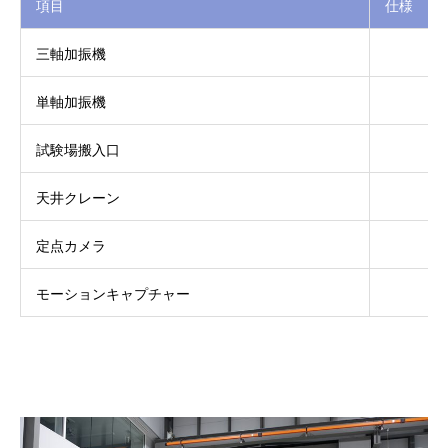
項目
仕様
三軸加振機
単軸加振機
試験場搬入口
天井クレーン
定点カメラ
モーションキャプチャー