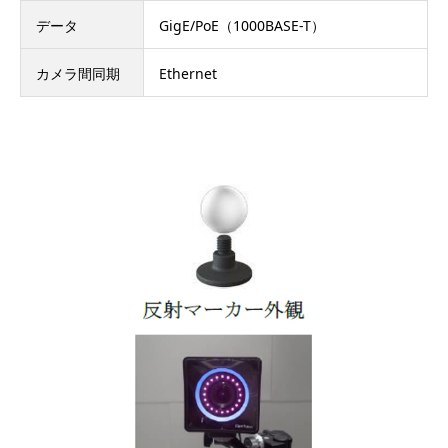
データ
GigE/PoE（1000BASE-T）
カメラ間同期
Ethernet