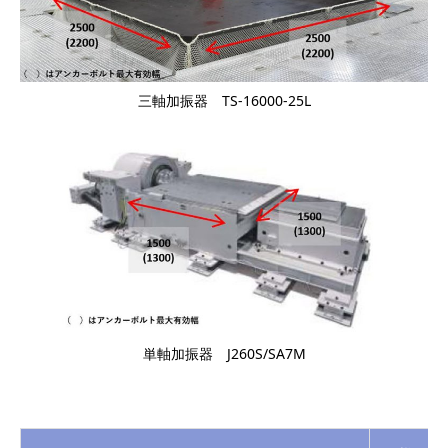
三軸加振器 TS-16000-25L
単軸加振器 J260S/SA7M