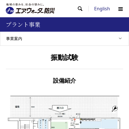
English

プラント事業
事業案内
振動試験
設備紹介