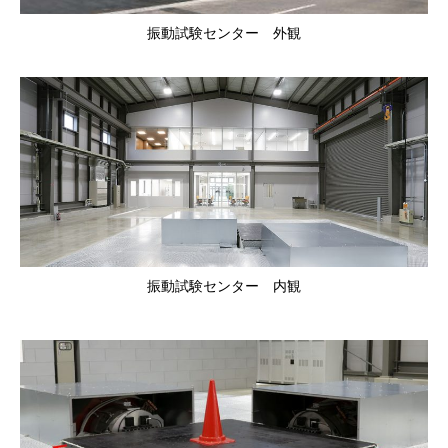
振動試験センター 外観
振動試験センター 内観