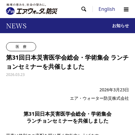
English

NEWS
お知らせ
医 療
第31回日本災害医学会総会・学術集会 ランチ
ョンセミナーを共催しました
2026.03.23
2026年3月23日
エア・ウォーター防災株式会社
第31回日本災害医学会総会・学術集会
ランチョンセミナーを共催しました