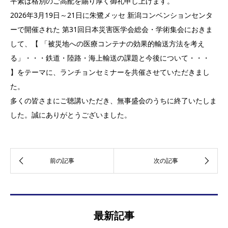
平素は格別のご高配を賜り厚く御礼申し上げます。
2026年3月19日～21日に朱鷺メッセ 新潟コンベンションセンタ
ーで開催された 第31回日本災害医学会総会・学術集会におきま
して、【 「被災地への医療コンテナの効果的輸送方法を考え
る」・・・鉄道・陸路・海上輸送の課題と今後について・・・
】をテーマに、ランチョンセミナーを共催させていただきまし
た。
多くの皆さまにご聴講いただき、無事盛会のうちに終了いたしま
した。誠にありがとうございました。
最新記事