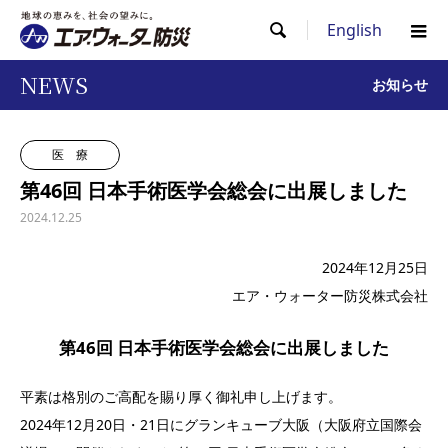
English

NEWS
お知らせ
医 療
第46回 日本手術医学会総会に出展しました
2024.12.25
2024年12月25日
エア・ウォーター防災株式会社
第46回 日本手術医学会総会
に出展しました
平素は格別のご高配を賜り厚く御礼申し上げます。
2024年12月20日・21日にグランキューブ大阪（大阪府立国際会