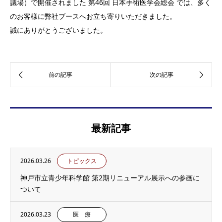
議場）で開催されました 第46回 日本手術医学会総会 では、多く
のお客様に弊社ブースへお立ち寄りいただきました。
誠にありがとうございました。
最新記事
2026.03.26
トピックス
神戸市立青少年科学館 第2期リニューアル展示への参画に
ついて
2026.03.23
医 療